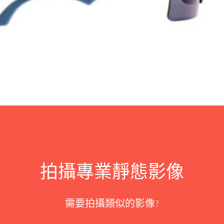
拍攝專業靜態影像
需要拍攝類似的影像?