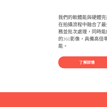
我們的軟體能與硬體完
在拍攝流程中融合了最
務並批次處理，同時能結
的360影像，具備高
能。
了解詳情