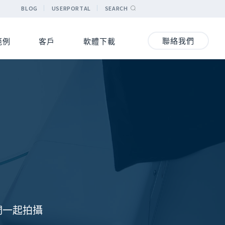
BLOG
USERPORTAL
SEARCH
聯絡我們
範例
客戶
軟體下載
們一起拍攝