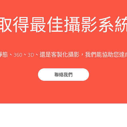
取得最佳攝影系
靜態、360、3D、還是客製化攝影，我們能協助您達
聯絡我們