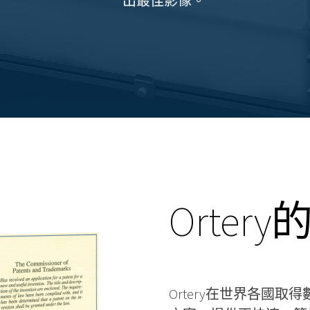
出最佳影像。
Orter
Ortery在世界各國