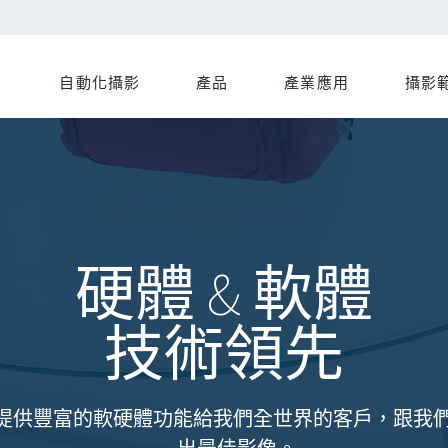
自動化攝影
產品
產業應用
攝影
硬體 & 軟體
技術領先
ery提供豐富的軟硬體功能給我們全世界的客戶，跟我