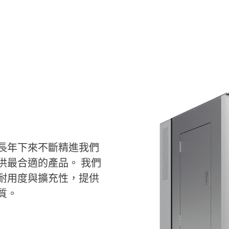
長年下來不斷精進我們
供最合適的產品。 我們
耐用度與擴充性，提供
質。