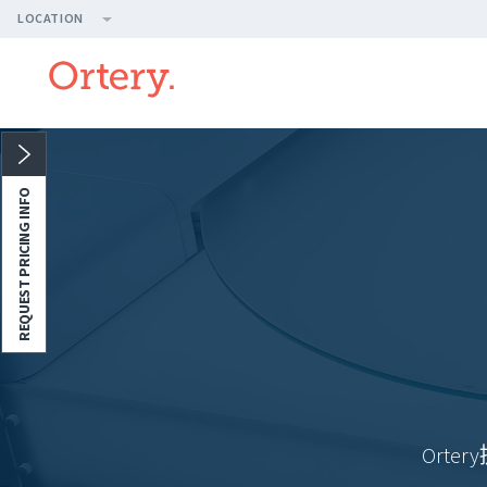
LOCATION
REQUEST PRICING INFO
Ort