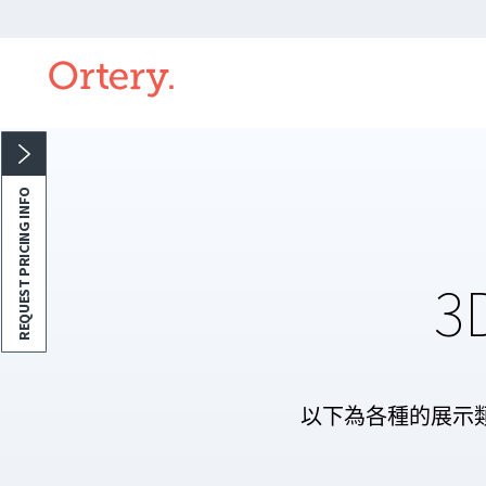
REQUEST PRICING INFO
以下為各種的展示