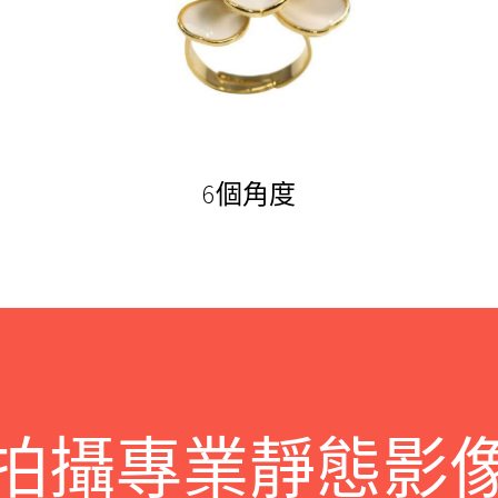
6個角度
拍攝專業靜態影