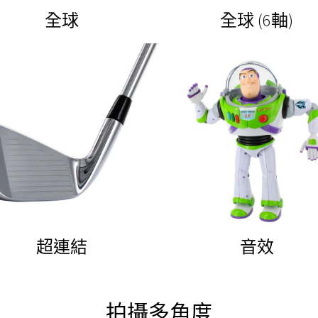
全球
全球 (6軸)
超連結
音效
拍攝多角度