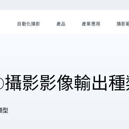
自動化攝影
產品
產業應用
攝影
3D攝影影像輸出種
類型