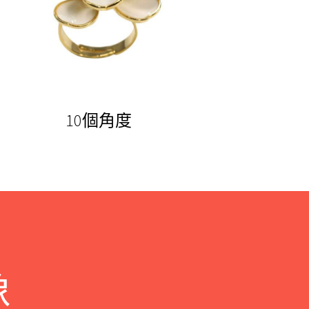
10個角度
像