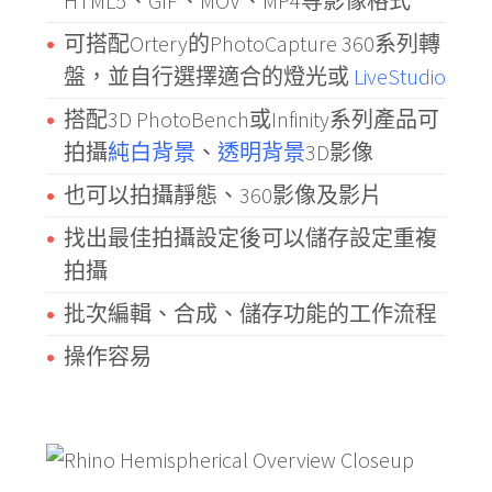
HTML5、GIF、MOV、MP4等影像格式
可搭配Ortery的PhotoCapture 360系列轉
盤，並自行選擇適合的燈光
或
LiveStudio
搭配3D PhotoBench或Infinity系列產品可
拍攝
純白背景
、
透明背景
3D影像
也可以拍攝靜態、360影像及影片
找出最佳拍攝設定後可以儲存設定重複
拍攝
批次編輯、合成、儲存功能的工作流程
操作容易