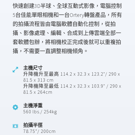
快速創建3D半球、全球互動式影像，電腦控制
5台佳能單眼相機和一台Ortery轉盤產品，所有
的拍攝流程皆由電腦軟體自動化控制，從拍
攝、影像處理、編輯、合成到上傳雲端全部一
套軟體包辦，將相機校正完成後就可以重複拍
攝，不需要一直調整相機傾角。
主機尺寸
升降機升至最高 114.2 x 32.3 x 123.2"/ 290 x
81.5 x 313 cm
升降機降至最低 114.2 x 32.3 x 103.9" / 290 x
81.5 x 264cm
主機淨重
560 lbs./ 254kg
拍攝半徑
78.75”/ 200cm