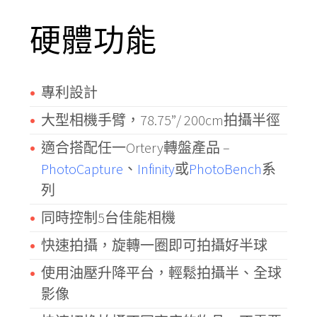
硬體功能
專利設計
大型相機手臂，78.75”/ 200cm拍攝半徑
適合搭配任一Ortery轉盤產品 –
PhotoCapture
、
Infinity
或
PhotoBench
系
列
同時控制5台佳能相機
快速拍攝，旋轉一圈即可拍攝好半球
使用油壓升降平台，輕鬆拍攝半、全球
影像