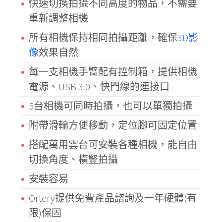
快速切換拍攝不同高度的物品，不需要
重新調整相機
所有相機保持相同拍攝距離，確保
3D影
像
效果自然
每一支相機手臂配有控制箱，提供相機
電源、USB 3.0、快門線的連接口
5台相機可同時拍攝，也可以單獨拍攝
附帶滑輪方便移動，定位腳可固定位置
搭配萬用雲台可安裝各種相機，能自由
切換角度、橫豎拍攝
安裝容易
Ortery提供免費產品諮詢及一年硬體(有
限)保固