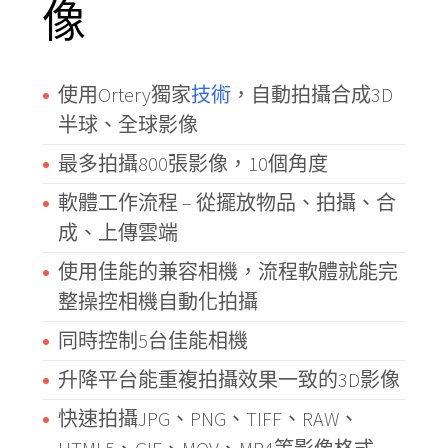
像
使用Ortery獨家
技術
，自動拍攝合成3D
半球、全球影像
最多拍攝800張影像，10個角度
軟體工作流程 – 從擺放物品、拍攝、合
成、上傳雲端
使用佳能的兼容相機，流程軟體就能完
整操控相機自動化拍攝
同時控制5台佳能相機
升降平台能重複拍攝效果一致的3D影像
快速拍攝JPG、PNG、TIFF、RAW、