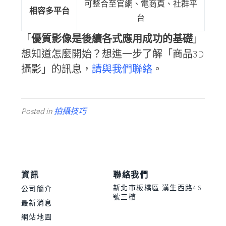
可整合至官網、電商頁、社群平
相容多平台
台
「
優質影像是後續各式應用成功的基礎
」
想知道怎麼開始？想進一步了解「商品3D
攝影」的訊息，
請與我們聯絡
。
Posted in
拍攝技巧
資訊
聯絡我們
新北市板橋區 漢生西路46
公司簡介
號三樓
最新消息
網站地圖