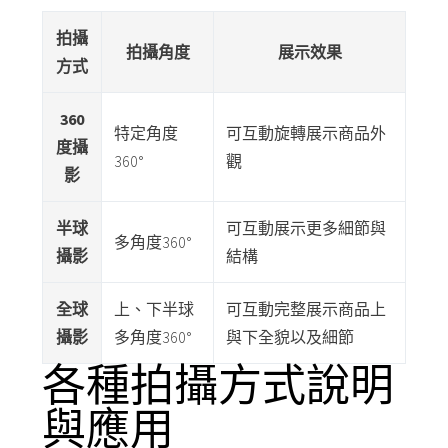
拍攝
拍攝角度
展示效果
方式
360
特定角度
可互動旋轉展示商品外
度攝
360°
觀
影
半球
可互動展示更多細節與
多角度360°
攝影
結構
全球
上、下半球
可互動完整展示商品上
攝影
多角度360°
與下全貌以及細節
各種拍攝方式說明
與應用