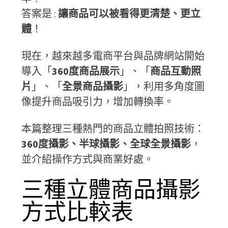
答案是 :
讓商品可以被看得更清楚、更立
體
！
現在，越來越多電商平台與品牌網站開始
導入「
360
度商品展示
」、「
商品互動照
片
」、「
全景商品攝影
」，利用多角度圖
像提升商品吸引力，增加轉換率。
本篇整理三種熱門的商品立體拍照技術：
360
度攝影、半球攝影、全球全景攝影
，
並介紹操作方式與商業好處。
三種立體商品攝影
方式比較表