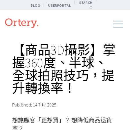
SEARCH
BLOG
USERPORTAL
【商品3D攝影】掌
握360度、半球、
全球拍照技巧，提
升轉換率！
Published:
14 7 月 2025
想讓顧客「更想買」？ 想降低商品退貨
率？