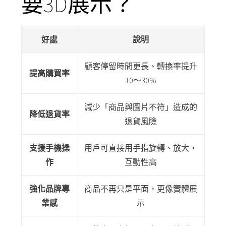
要3D展示？
好處
說明
顧客停留時間更長、轉換率提升
提高購買率
10～30%
減少「商品與圖片不符」造成的
降低退貨率
退貨風險
支援手機操
用戶可直接用手指旋轉、放大，
作
互動性高
強化品牌專
商品不再只是平面，更像實體展
業感
示