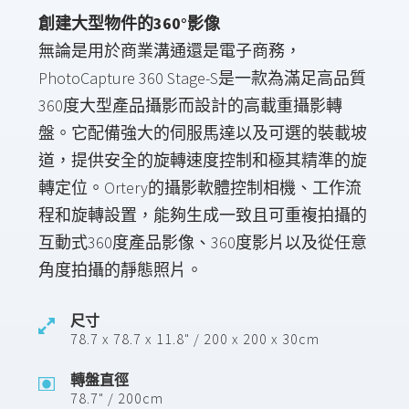
創建大型物件的360°影像
無論是用於商業溝通還是電子商務，
PhotoCapture 360 Stage-S是一款為滿足高品質
360度大型產品攝影而設計的高載重攝影轉
盤。它配備強大的伺服馬達以及可選的裝載坡
道，提供安全的旋轉速度控制和極其精準的旋
轉定位。Ortery的攝影軟體控制相機、工作流
程和旋轉設置，能夠生成一致且可重複拍攝的
互動式360度產品影像、360度影片以及從任意
角度拍攝的靜態照片。
尺寸
78.7 x 78.7 x 11.8" / 200 x 200 x 30cm
轉盤直徑
78.7" / 200cm