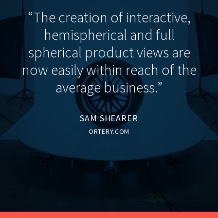
“The creation of interactive,
hemispherical and full
spherical product views are
now easily within reach of the
average business.”
SAM SHEARER
ORTERY.COM