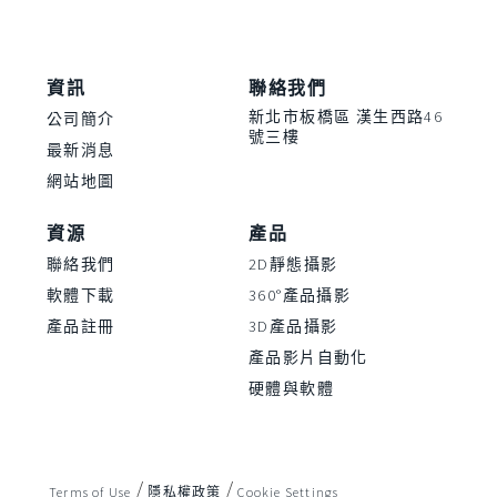
資訊
聯絡我們
新北市板橋區 漢生西路46
公司簡介
號三樓
最新消息
網站地圖
資源
產品
聯絡我們
2D靜態攝影
軟體下載
360°產品攝影
產品註冊
3D產品攝影
產品影片自動化
硬體與軟體
/
/
Terms of Use
隱私權政策
Cookie Settings