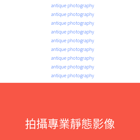
拍攝專業靜態影像