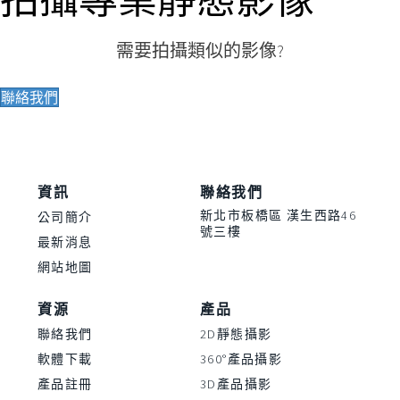
需要拍攝類似的影像?
聯絡我們
資訊
聯絡我們
新北市板橋區 漢生西路46
公司簡介
號三樓
最新消息
網站地圖
資源
產品
聯絡我們
2D靜態攝影
軟體下載
360°產品攝影
產品註冊
3D產品攝影