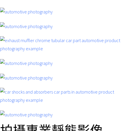
拍攝專業靜態影像