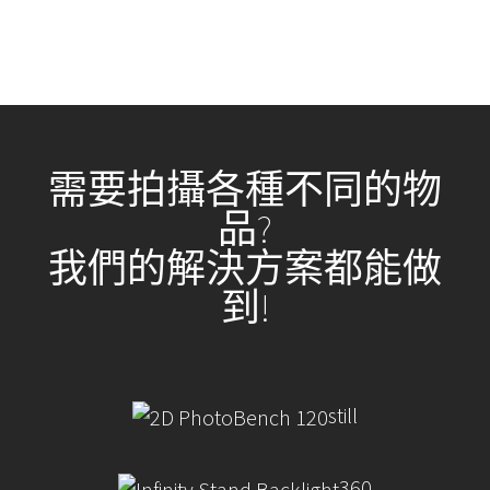
需要拍攝各種不同的物
品?
我們的解決方案都能做
到!
still
360