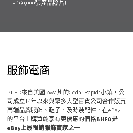
- 160,000張產品照片!
服飾電商
BHFO來自美國Iowa州的Cedar Rapids小鎮，公
司成立14年以來與眾多大型百貨公司合作販賣
高端品牌服飾、鞋子、及時裝配件，在eBay
的平台上購買能享有更優惠的價格
BHFO是
eBay上最暢銷服飾賣家之一