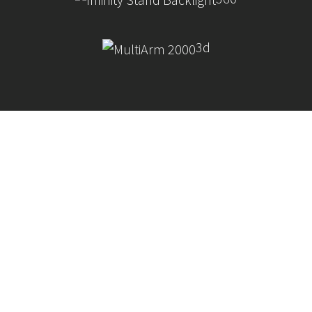
3d
有系統的進行拍攝
整合您的攝影流程