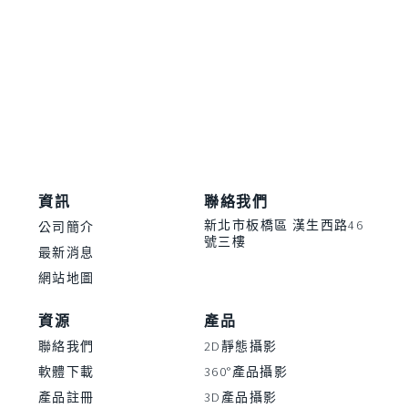
資訊
聯絡我們
新北市板橋區 漢生西路46
公司簡介
號三樓
最新消息
網站地圖
資源
產品
聯絡我們
2D靜態攝影
軟體下載
360°產品攝影
產品註冊
3D產品攝影