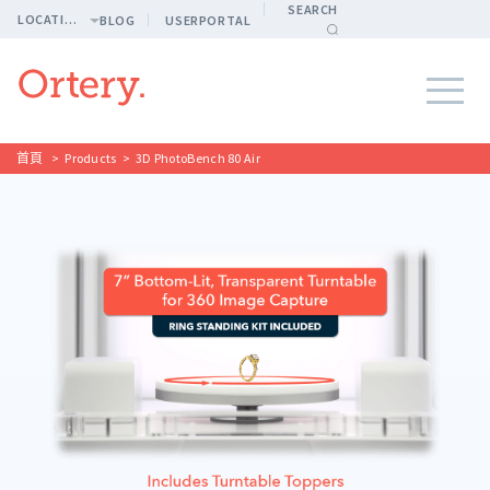
SEARCH
LOCATION
BLOG
USERPORTAL
首頁
>
Products
>
3D PhotoBench 80 Air