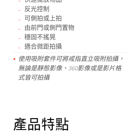
反光控制
可側拍或上拍
由前門或側門置物
穩固不搖晃
適合微距拍攝
使用吸附套件可將戒指直立吸附拍攝，
無論是靜態影像、360影像或是影片格
式皆可拍攝
產品特點