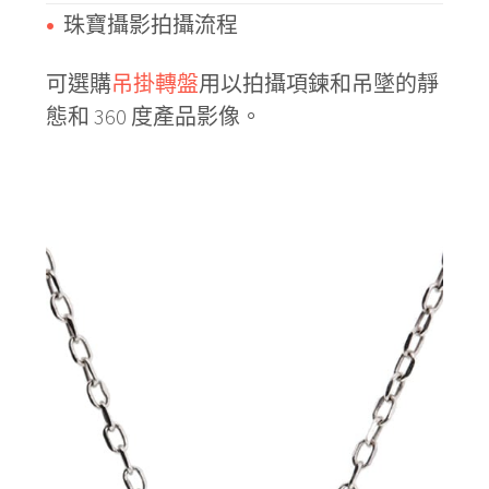
珠寶攝影拍攝流程
可選購
吊掛轉盤
用以拍攝項鍊和吊墜的靜
態和 360 度產品影像。