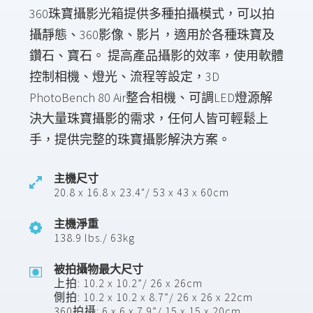
360珠寶攝影光箱提供多種拍攝模式，可以拍
攝靜態、360影像、影片，適用於各種珠寶及
鑽石、寶石。 提高產品攝影的效率，使用軟體
控制相機、燈光、流程等設定，3D
PhotoBench 80 Air整合相機、可調LED燈源解
決大量珠寶攝影的需求，任何人皆可輕鬆上
手，提供完整的珠寶攝影解決方案。
主機尺寸
20.8 x 16.8 x 23.4"/ 53 x 43 x 60cm
主機淨重
138.9 lbs./ 63kg
被拍攝物最大尺寸
上拍: 10.2 x 10.2”/ 26 x 26cm
側拍: 10.2 x 10.2 x 8.7”/ 26 x 26 x 22cm
360拍攝: 6 x 6 x 7.9”/ 15 x 15 x 20cm