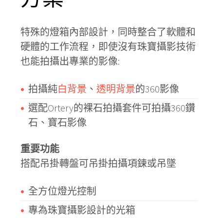
特殊的燈箱內部設計，同時整合了軟體和
硬體的工作流程，即使沒有珠寶攝影技術
也能拍攝出專業的影像:
拍攝純
白背景
、
透明背景
的360影像
選配Ortery的裸石拍攝套件可拍攝360鑽
石、寶石影像
重要功能
搭配吊掛轉盤可吊掛拍攝項鍊或吊墜
全方位燈光控制
專為珠寶攝影設計的光箱