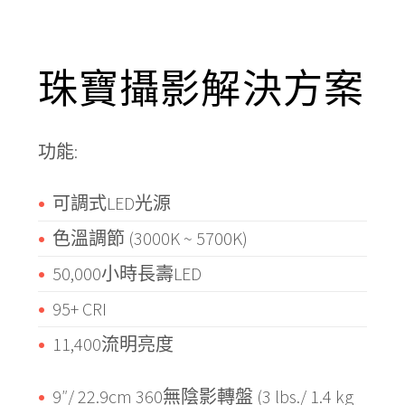
珠寶攝影解決方案
功能:
可調式LED光源
色溫調節 (3000K ~ 5700K)
50,000小時長壽LED
95+ CRI
11,400流明亮度
9″/ 22.9cm 360無陰影轉盤 (3 lbs./ 1.4 kg