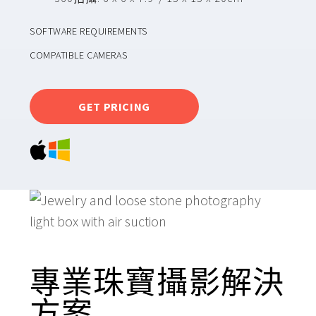
SOFTWARE REQUIREMENTS
COMPATIBLE CAMERAS
GET PRICING
專業珠寶攝影解決
方案