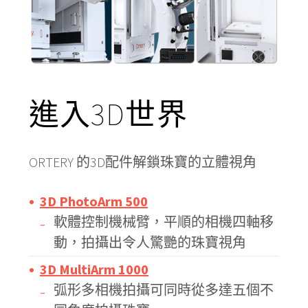
進入3D世界
ORTERY 的3D配件解鎖珠寶的立體視角
3D PhotoArm 500
軟體控制機械臂，平順的相機四軸移
動，拍攝出令人驚艷的珠寶視角
3D MultiArm 1000
弧形多相機拍攝可同時從多達五個不