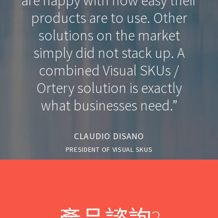
are happy with how easy their
products are to use. Other
solutions on the market
simply did not stack up. A
combined Visual SKUs /
Ortery solution is exactly
what businesses need.”
CLAUDIO DISANO
PRESIDENT OF VISUAL SKUS