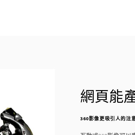
網頁能
360影像更吸引人的注