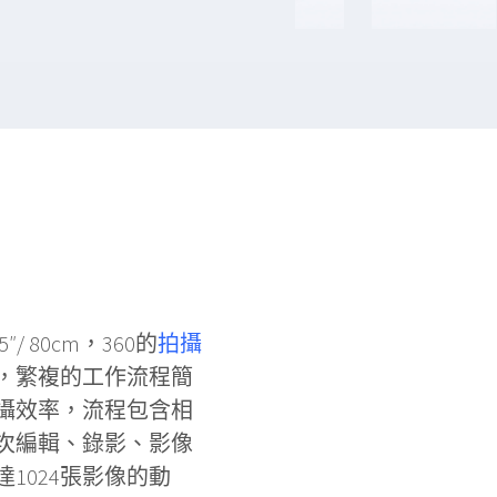
 80cm，360的
拍攝
，繁複的工作流程簡
攝效率，流程包含相
次編輯、錄影、影像
1024張影像的動