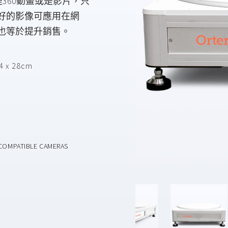
無論是360動畫或是影片，只
好的影像可應用在網
也等於提升銷售。
84 x 28cm
COMPATIBLE CAMERAS