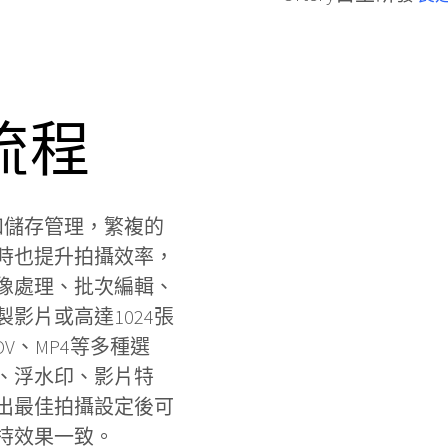
流程
和儲存管理，繁複的
時也提升拍攝效率，
像處理、批次編輯、
影片或高達1024張
OV、MP4等多種選
、浮水印、影片特
出最佳拍攝設定後可
持效果一致。