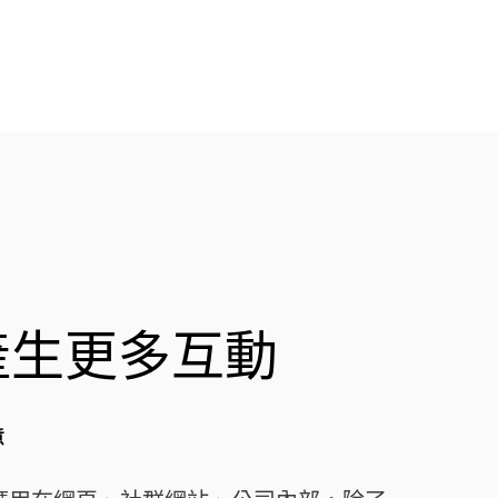
產生更多互動
意