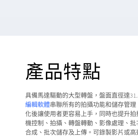
產品特點
具備馬達驅動的大型轉盤，盤面直徑達31.5″/
編輯軟體
串聯所有的拍攝功能和儲存管理
化後讓使用者更容易上手，同時也提升拍
機控制、拍攝、轉盤轉動、影像處理、批
合成、批次儲存及上傳。可錄製影片或高達