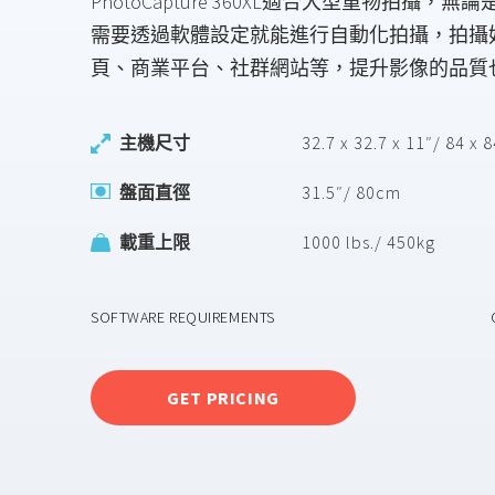
PhotoCapture 360XL適合大型重物拍攝，
需要透過軟體設定就能進行自動化拍攝，拍攝
頁、商業平台、社群網站等，提升影像的品質
主機尺寸
32.7 x 32.7 x 11″/ 84 x 
盤面直徑
31.5″/ 80cm
載重上限
1000 lbs./ 450kg
SOFTWARE REQUIREMENTS
GET PRICING