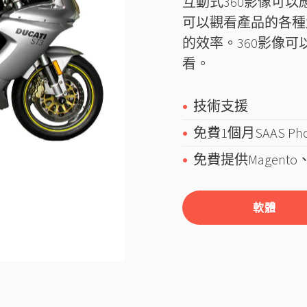
互動式360影像可
可以觀看產品的各種
的效率。360影像
看。
技術支援
免費1個月SAAS P
免費提供Magento、
軟體