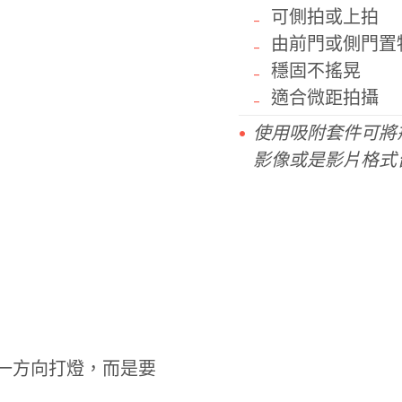
可側拍或上拍
由前門或側門置
穩固不搖晃
適合微距拍攝
使用吸附套件可將
影像或是影片格式
一方向打燈，而是要