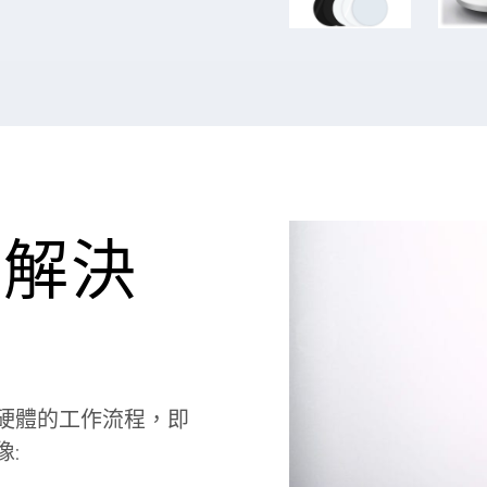
影解決
硬體的工作流程，即
: