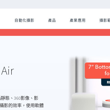
自動化攝影
產品
產業應用
攝影
Air
靜態、360影像、影
品攝影的效率，使用軟體