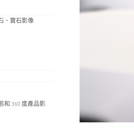
鑽石、寶石影像
 360 度產品影