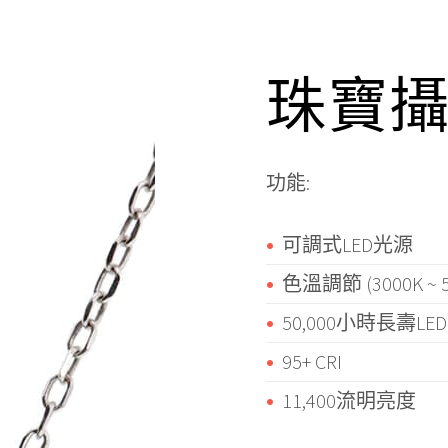
珠寶
功能:
可調式LED光源
色溫調節 (3000K ~ 5
50,000小時長壽LED
95+ CRI
11,400流明亮度