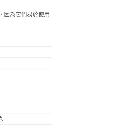
，因為它們易於使用
色