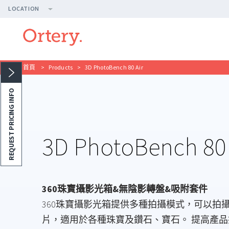
LOCATION
首頁
>
Products
>
3D PhotoBench 80 Air
REQUEST PRICING INFO
3D PhotoBench 80 
360珠寶攝影光箱&無陰影轉盤&吸附套件
360珠寶攝影光箱提供多種拍攝模式，可以拍攝
片，適用於各種珠寶及鑽石、寶石。 提高產