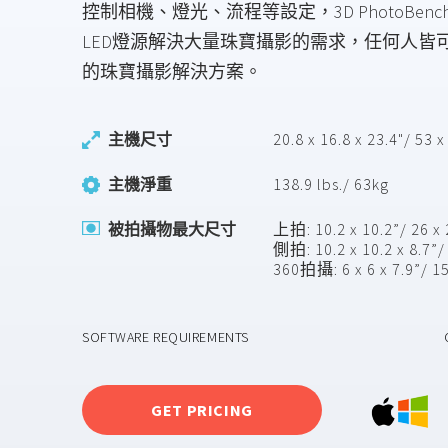
控制相機、燈光、流程等設定，3D PhotoBench
LED燈源解決大量珠寶攝影的需求，任何人皆
的珠寶攝影解決方案。
主機尺寸
20.8 x 16.8 x 23.4"/ 53 
主機淨重
138.9 lbs./ 63kg
被拍攝物最大尺寸
上拍: 10.2 x 10.2”/ 26 x
側拍: 10.2 x 10.2 x 8.7”/
360拍攝: 6 x 6 x 7.9”/ 1
SOFTWARE REQUIREMENTS
GET PRICING