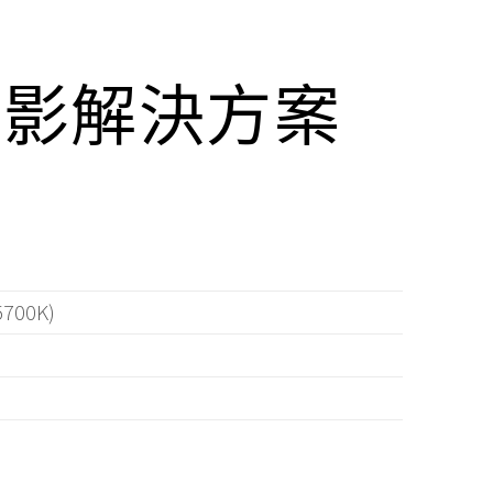
攝影解決方案
700K)