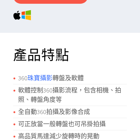
產品特點
360
珠寶攝影
轉盤及軟體
軟體控制360攝影流程，包含相機、拍
照、轉盤角度等
全自動360拍攝及影像合成
可正放當一般轉盤也可吊掛拍攝
高品質馬達減少旋轉時的晃動