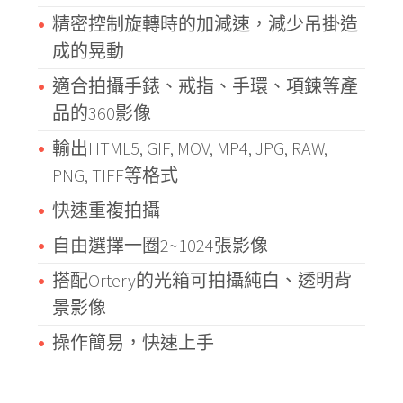
精密控制旋轉時的加減速，減少吊掛造
成的晃動
適合拍攝手錶、戒指、手環、項鍊等產
品的360影像
輸出HTML5, GIF, MOV, MP4, JPG, RAW,
PNG, TIFF等格式
快速重複拍攝
自由選擇一圈2~1024張影像
搭配Ortery的光箱可拍攝純白、透明背
景影像
操作簡易，快速上手