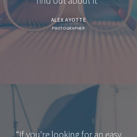
find out about it”
ALEX AYOTTE
PHOTOGRAPHER
“If you're looking for an easy