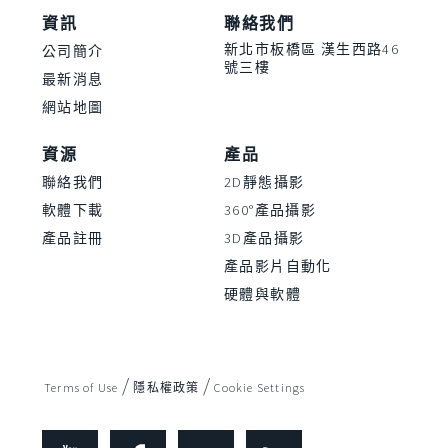
資訊
聯絡我們
新北市板橋區 漢生西路46
公司簡介
號三樓
最新消息
網站地圖
資源
產品
聯絡我們
2D靜態攝影
軟體下載
360°產品攝影
產品註冊
3D產品攝影
產品影片自動化
硬體與軟體
/
/
Terms of Use
隱私權政策
Cookie Settings