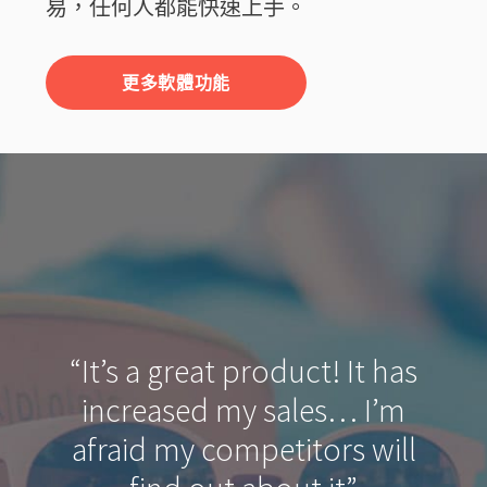
易，任何人都能快速上手。
更多軟體功能
“It’s a great product! It has
increased my sales… I’m
afraid my competitors will