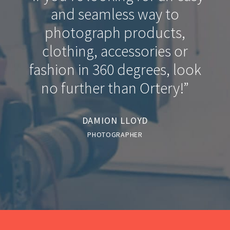
and seamless way to
photograph products,
clothing, accessories or
fashion in 360 degrees, look
no further than Ortery!”
DAMION LLOYD
PHOTOGRAPHER