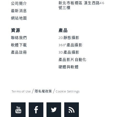
新北市板橋區 漢生西路46
公司簡介
號三樓
最新消息
網站地圖
資源
產品
聯絡我們
2D靜態攝影
軟體下載
360°產品攝影
產品註冊
3D產品攝影
產品影片自動化
硬體與軟體
/
/
Terms of Use
隱私權政策
Cookie Settings