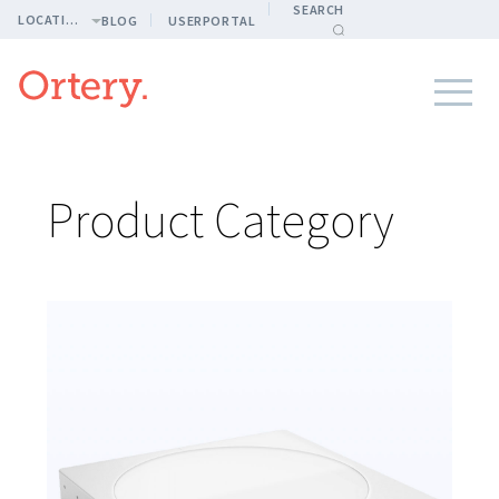
SEARCH
LOCATION
BLOG
USERPORTAL
Product Category