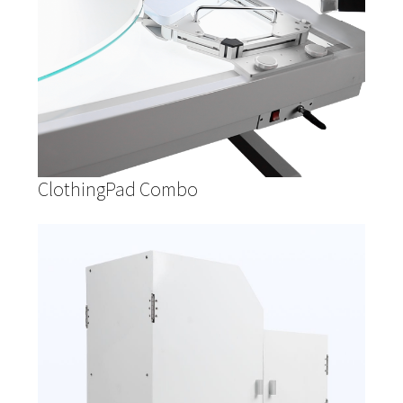
ClothingPad Combo