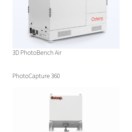
3D PhotoBench Air
PhotoCapture 360